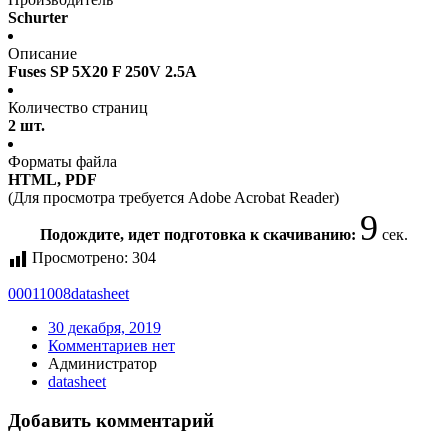
Schurter
Описание
Fuses SP 5X20 F 250V 2.5A
Количество страниц
2 шт.
Форматы файла
HTML, PDF
(Для просмотра требуется Adobe Acrobat Reader)
9
Подождите, идет подготовка к скачиванию:
сек.
Просмотрено:
304
00011008
datasheet
30 декабря, 2019
Комментариев нет
Администратор
datasheet
Добавить комментарий