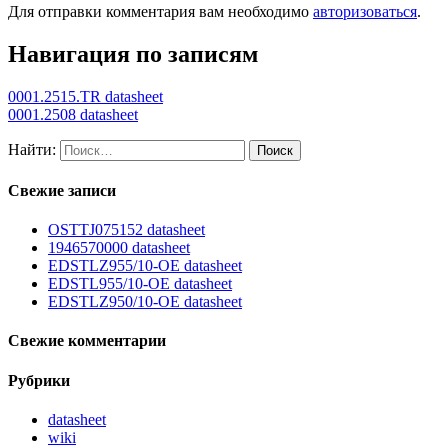
Для отправки комментария вам необходимо
авторизоваться
.
Навигация по записям
0001.2515.TR datasheet
0001.2508 datasheet
Найти:
Свежие записи
OSTTJ075152 datasheet
1946570000 datasheet
EDSTLZ955/10-OE datasheet
EDSTL955/10-OE datasheet
EDSTLZ950/10-OE datasheet
Свежие комментарии
Рубрики
datasheet
wiki