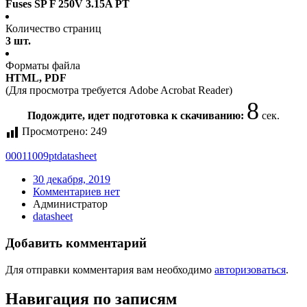
Fuses SP F 250V 3.15A PT
Количество страниц
3 шт.
Форматы файла
HTML, PDF
(Для просмотра требуется Adobe Acrobat Reader)
7
Подождите, идет подготовка к скачиванию:
сек.
Просмотрено:
249
00011009pt
datasheet
30 декабря, 2019
Комментариев нет
Администратор
datasheet
Добавить комментарий
Для отправки комментария вам необходимо
авторизоваться
.
Навигация по записям