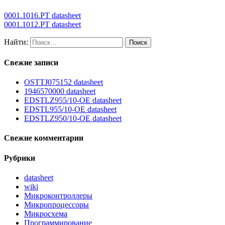
0001.1016.PT datasheet
0001.1012.PT datasheet
Найти:
Свежие записи
OSTTJ075152 datasheet
1946570000 datasheet
EDSTLZ955/10-OE datasheet
EDSTL955/10-OE datasheet
EDSTLZ950/10-OE datasheet
Свежие комментарии
Рубрики
datasheet
wiki
Микроконтроллеры
Микропроцессоры
Микросхема
Программирование