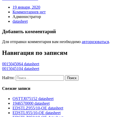
19 января, 2020
Комментариев нет
Администратор
datasheet
Добавить комментарий
Для отправки комментария вам необходимо
авторизоваться
.
Навигация по записям
0015045064 datasheet
0015045104 datasheet
Найти:
Свежие записи
OSTTJ075152 datasheet
1946570000 datasheet
EDSTLZ955/10-OE datasheet
EDSTL955/10-OE datasheet