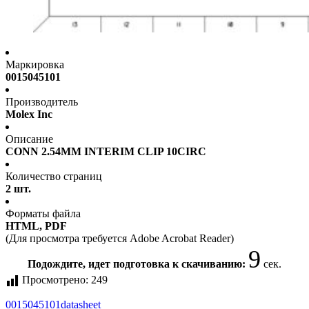
Маркировка
0015045101
Производитель
Molex Inc
Описание
CONN 2.54MM INTERIM CLIP 10CIRC
Количество страниц
2 шт.
Форматы файла
HTML, PDF
(Для просмотра требуется Adobe Acrobat Reader)
9
Подождите, идет подготовка к скачиванию:
сек.
Просмотрено:
249
0015045101
datasheet