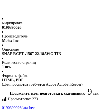
Маркировка
0190390026
Производитель
Molex Inc
Описание
SNAP RCPT .156″ 22-18AWG TIN
Количество страниц
1 шт.
Форматы файла
HTML, PDF
(Для просмотра требуется Adobe Acrobat Reader)
9
Подождите, идет подготовка к скачиванию:
сек.
Просмотрено:
273
0190390026
datasheet