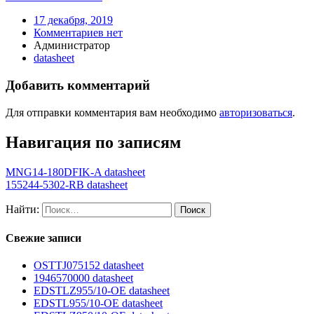
17 декабря, 2019
Комментариев нет
Администратор
datasheet
Добавить комментарий
Для отправки комментария вам необходимо
авторизоваться
.
Навигация по записям
MNG14-180DFIK-A datasheet
155244-5302-RB datasheet
Найти:
Свежие записи
OSTTJ075152 datasheet
1946570000 datasheet
EDSTLZ955/10-OE datasheet
EDSTL955/10-OE datasheet