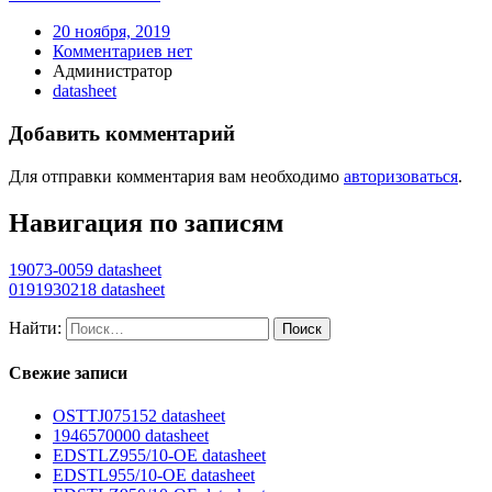
20 ноября, 2019
Комментариев нет
Администратор
datasheet
Добавить комментарий
Для отправки комментария вам необходимо
авторизоваться
.
Навигация по записям
19073-0059 datasheet
0191930218 datasheet
Найти:
Свежие записи
OSTTJ075152 datasheet
1946570000 datasheet
EDSTLZ955/10-OE datasheet
EDSTL955/10-OE datasheet