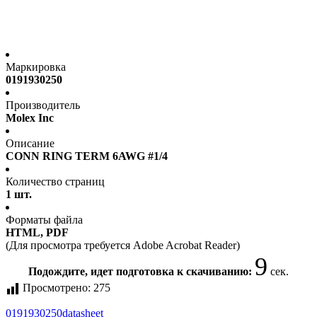
Маркировка
0191930250
Производитель
Molex Inc
Описание
CONN RING TERM 6AWG #1/4
Количество страниц
1 шт.
Форматы файла
HTML, PDF
(Для просмотра требуется Adobe Acrobat Reader)
9
Подождите, идет подготовка к скачиванию:
сек.
Просмотрено:
275
0191930250
datasheet