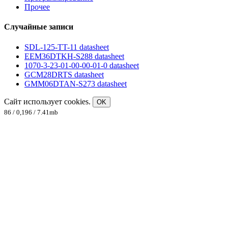
Прочее
Случайные записи
SDL-125-TT-11 datasheet
EEM36DTKH-S288 datasheet
1070-3-23-01-00-00-01-0 datasheet
GCM28DRTS datasheet
GMM06DTAN-S273 datasheet
Сайт использует cookies.
OK
86 / 0,196 / 7.41mb