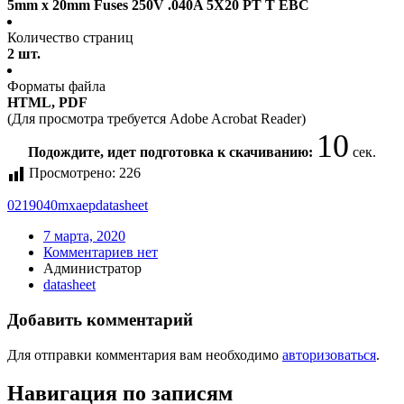
5mm x 20mm Fuses 250V .040A 5X20 PT T EBC
Количество страниц
2 шт.
Форматы файла
HTML, PDF
(Для просмотра требуется Adobe Acrobat Reader)
10
Подождите, идет подготовка к скачиванию:
сек.
Просмотрено:
226
0219040mxaep
datasheet
7 марта, 2020
Комментариев нет
Администратор
datasheet
Добавить комментарий
Для отправки комментария вам необходимо
авторизоваться
.
Навигация по записям