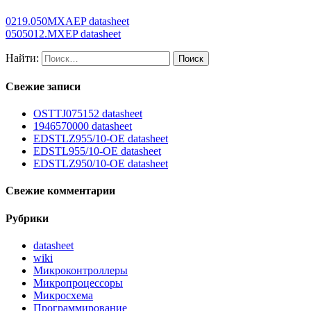
0219.050MXAEP datasheet
0505012.MXEP datasheet
Найти:
Свежие записи
OSTTJ075152 datasheet
1946570000 datasheet
EDSTLZ955/10-OE datasheet
EDSTL955/10-OE datasheet
EDSTLZ950/10-OE datasheet
Свежие комментарии
Рубрики
datasheet
wiki
Микроконтроллеры
Микропроцессоры
Микросхема
Программирование