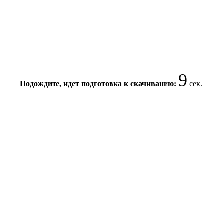
8
Подождите, идет подготовка к скачиванию:
сек.