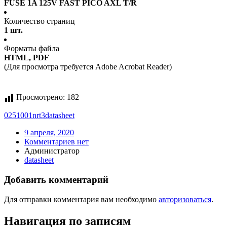
FUSE 1A 125V FAST PICO AXL T/R
Количество страниц
1 шт.
Форматы файла
HTML, PDF
(Для просмотра требуется Adobe Acrobat Reader)
Просмотрено:
182
0251001nrt3
datasheet
9 апреля, 2020
Комментариев нет
Администратор
datasheet
Добавить комментарий
Для отправки комментария вам необходимо
авторизоваться
.
Навигация по записям