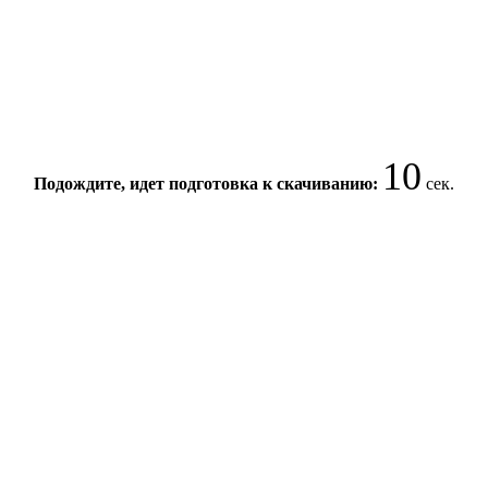
10
Подождите, идет подготовка к скачиванию:
сек.