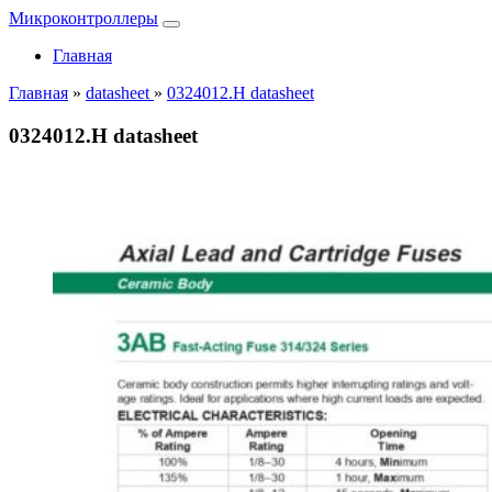
Микроконтроллеры
Главная
Главная
»
datasheet
»
0324012.H datasheet
0324012.H datasheet