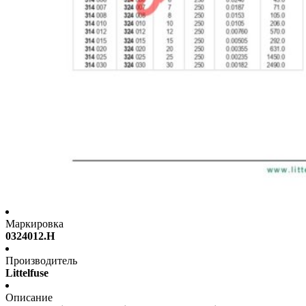
Маркировка
0324012.H
Производитель
Littelfuse
Описание