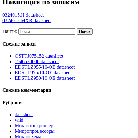
Навигация по записям
0324015.H datasheet
0324012.MXB datasheet
Найти:
Свежие записи
OSTTJ075152 datasheet
1946570000 datasheet
EDSTLZ955/10-OE datasheet
EDSTL955/10-OE datasheet
EDSTLZ950/10-OE datasheet
Свежие комментарии
Рубрики
datasheet
wiki
Микроконтроллеры
Микропроцессоры
Микросхема