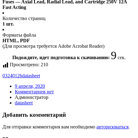
Fuses — Axial Lead, Radial Lead, and Cartridge 250V 12A
Fast Acting
Количество страниц
1 шт.
Форматы файла
HTML, PDF
(Для просмотра требуется Adobe Acrobat Reader)
9
Подождите, идет подготовка к скачиванию:
сек.
Просмотрено:
210
0324012h
datasheet
9 апреля, 2020
Комментариев нет
Администратор
datasheet
Добавить комментарий
Для отправки комментария вам необходимо
авторизоваться
.