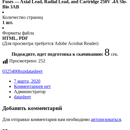
Fuses — Axial Lead, Radial Lead, and Cartridge 250V .4A Slo-
Blo 3AB
Количество страниц
1 шт.
Форматы файла
HTML, PDF
(Для просмотра требуется Adobe Acrobat Reader)
7
Подождите, идет подготовка к скачиванию:
сек.
Просмотрено:
252
0325400hxp
datasheet
7 марта, 2020
Комментариев нет
Администратор
datasheet
Добавить комментарий
Для отправки комментария вам необходимо
авторизоваться
.