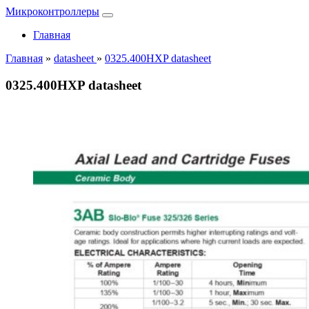
Микроконтроллеры
Главная
Главная
»
datasheet
»
0325.400HXP datasheet
0325.400HXP datasheet