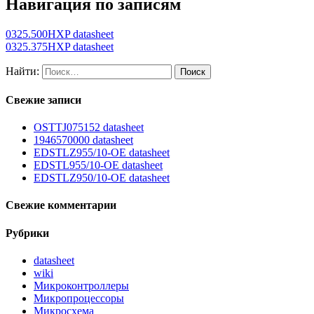
Навигация по записям
0325.500HXP datasheet
0325.375HXP datasheet
Найти:
Свежие записи
OSTTJ075152 datasheet
1946570000 datasheet
EDSTLZ955/10-OE datasheet
EDSTL955/10-OE datasheet
EDSTLZ950/10-OE datasheet
Свежие комментарии
Рубрики
datasheet
wiki
Микроконтроллеры
Микропроцессоры
Микросхема