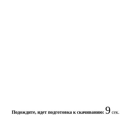
8
Подождите, идет подготовка к скачиванию:
сек.