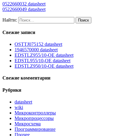
0522660032 datasheet
0522660049 datasheet
Найти:
Свежие записи
OSTTJ075152 datasheet
1946570000 datasheet
EDSTLZ955/10-OE datasheet
EDSTL955/10-OE datasheet
EDSTLZ950/10-OE datasheet
Свежие комментарии
Рубрики
datasheet
wiki
Микроконтроллеры
Микропроцессоры
Микросхема
Программирование
Прочее