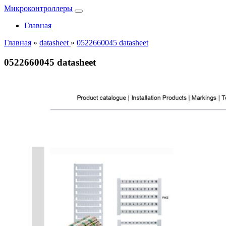
Микроконтроллеры
Главная
Главная
»
datasheet
»
0522660045 datasheet
0522660045 datasheet