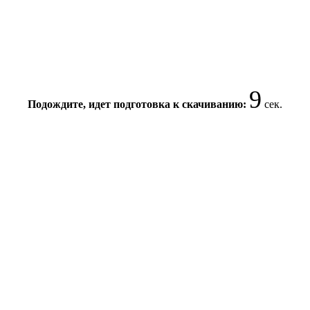
9
Подождите, идет подготовка к скачиванию:
сек.