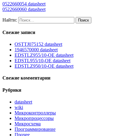
0522660054 datasheet
0522660060 datasheet
Найти:
Свежие записи
OSTTJ075152 datasheet
1946570000 datasheet
EDSTLZ955/10-OE datasheet
EDSTL955/10-OE datasheet
EDSTLZ950/10-OE datasheet
Свежие комментарии
Рубрики
datasheet
wiki
Микроконтроллеры
Микропроцессоры
Микросхема
Программирование
Прочее