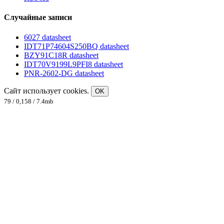
Случайные записи
6027 datasheet
IDT71P74604S250BQ datasheet
BZY91C18R datasheet
IDT70V9199L9PFI8 datasheet
PNR-2602-DG datasheet
Сайт использует cookies.
OK
79 / 0,158 / 7.4mb