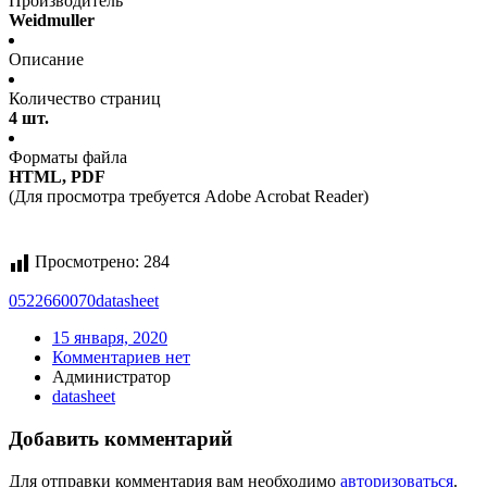
Производитель
Weidmuller
Описание
Количество страниц
4 шт.
Форматы файла
HTML, PDF
(Для просмотра требуется Adobe Acrobat Reader)
Просмотрено:
284
0522660070
datasheet
15 января, 2020
Комментариев нет
Администратор
datasheet
Добавить комментарий
Для отправки комментария вам необходимо
авторизоваться
.