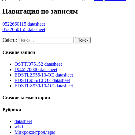
Навигация по записям
0522660115 datasheet
0522660155 datasheet
Найти:
Свежие записи
OSTTJ075152 datasheet
1946570000 datasheet
EDSTLZ955/10-OE datasheet
EDSTL955/10-OE datasheet
EDSTLZ950/10-OE datasheet
Свежие комментарии
Рубрики
datasheet
wiki
Микроконтроллеры