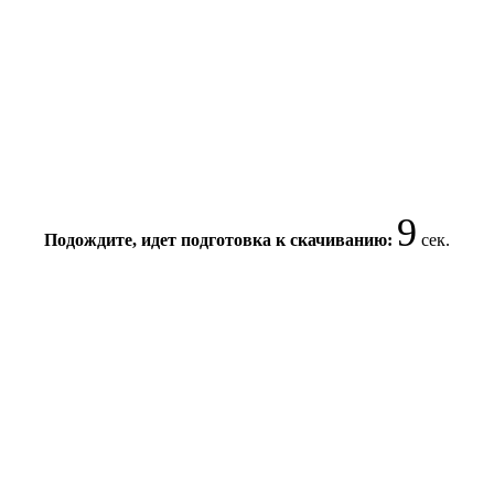
9
Подождите, идет подготовка к скачиванию:
сек.