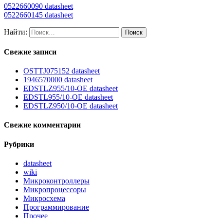
0522660090 datasheet
0522660145 datasheet
Найти:
Свежие записи
OSTTJ075152 datasheet
1946570000 datasheet
EDSTLZ955/10-OE datasheet
EDSTL955/10-OE datasheet
EDSTLZ950/10-OE datasheet
Свежие комментарии
Рубрики
datasheet
wiki
Микроконтроллеры
Микропроцессоры
Микросхема
Программирование
Прочее