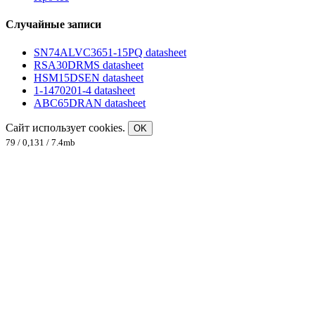
Случайные записи
SN74ALVC3651-15PQ datasheet
RSA30DRMS datasheet
HSM15DSEN datasheet
1-1470201-4 datasheet
ABC65DRAN datasheet
Сайт использует cookies.
OK
79 / 0,131 / 7.4mb