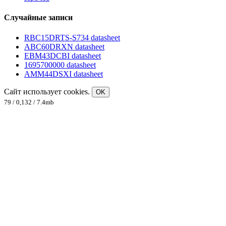
Случайные записи
RBC15DRTS-S734 datasheet
ABC60DRXN datasheet
EBM43DCBI datasheet
1695700000 datasheet
AMM44DSXI datasheet
Сайт использует cookies.
OK
79 / 0,132 / 7.4mb