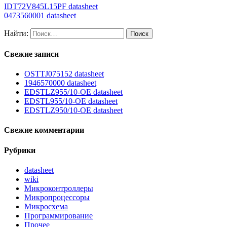
IDT72V845L15PF datasheet
0473560001 datasheet
Найти:
Свежие записи
OSTTJ075152 datasheet
1946570000 datasheet
EDSTLZ955/10-OE datasheet
EDSTL955/10-OE datasheet
EDSTLZ950/10-OE datasheet
Свежие комментарии
Рубрики
datasheet
wiki
Микроконтроллеры
Микропроцессоры
Микросхема
Программирование
Прочее