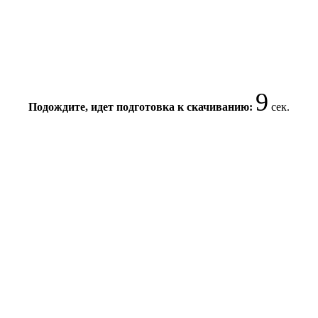
9
Подождите, идет подготовка к скачиванию:
сек.