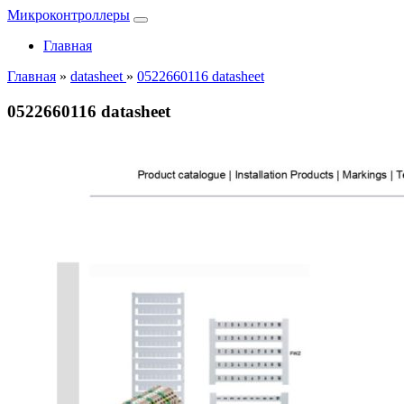
Микроконтроллеры
Главная
Главная
»
datasheet
»
0522660116 datasheet
0522660116 datasheet