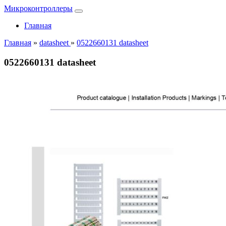
Микроконтроллеры
Главная
Главная
»
datasheet
»
0522660131 datasheet
0522660131 datasheet