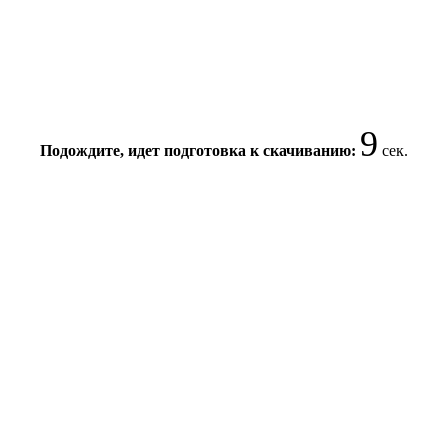
9
Подождите, идет подготовка к скачиванию:
сек.