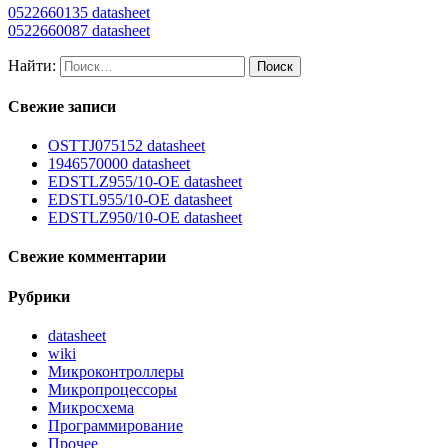
0522660135 datasheet
0522660087 datasheet
Найти:
Свежие записи
OSTTJ075152 datasheet
1946570000 datasheet
EDSTLZ955/10-OE datasheet
EDSTL955/10-OE datasheet
EDSTLZ950/10-OE datasheet
Свежие комментарии
Рубрики
datasheet
wiki
Микроконтроллеры
Микропроцессоры
Микросхема
Программирование
Прочее