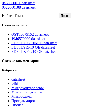
0460660011 datasheet
0522660188 datasheet
Найти:
Свежие записи
OSTTJ075152 datasheet
1946570000 datasheet
EDSTLZ955/10-OE datasheet
EDSTL955/10-OE datasheet
EDSTLZ950/10-OE datasheet
Свежие комментарии
Рубрики
datasheet
wiki
Микроконтроллеры
Микропроцессоры
Микросхема
Программирование
Прочее