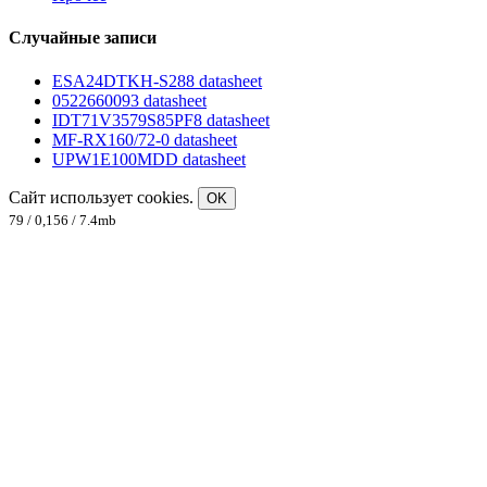
Случайные записи
ESA24DTKH-S288 datasheet
0522660093 datasheet
IDT71V3579S85PF8 datasheet
MF-RX160/72-0 datasheet
UPW1E100MDD datasheet
Сайт использует cookies.
OK
79 / 0,156 / 7.4mb