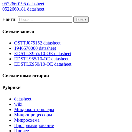
0522660195 datasheet
0522660181 datasheet
Найти:
Свежие записи
OSTTJ075152 datasheet
1946570000 datasheet
EDSTLZ955/10-OE datasheet
EDSTL955/10-OE datasheet
EDSTLZ950/10-OE datasheet
Свежие комментарии
Рубрики
datasheet
wiki
Микроконтроллеры
Микропроцессоры
Микросхема
Программирование
Прочее