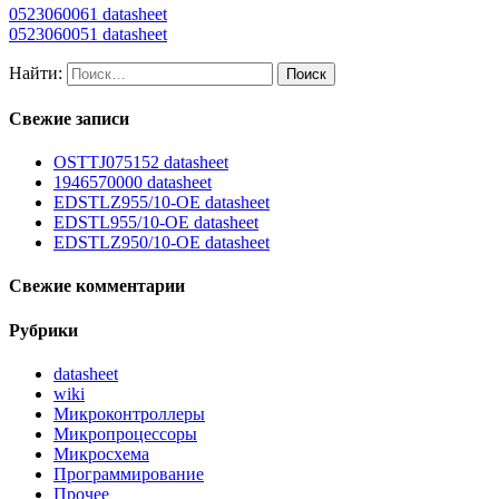
0523060061 datasheet
0523060051 datasheet
Найти:
Свежие записи
OSTTJ075152 datasheet
1946570000 datasheet
EDSTLZ955/10-OE datasheet
EDSTL955/10-OE datasheet
EDSTLZ950/10-OE datasheet
Свежие комментарии
Рубрики
datasheet
wiki
Микроконтроллеры
Микропроцессоры
Микросхема
Программирование
Прочее