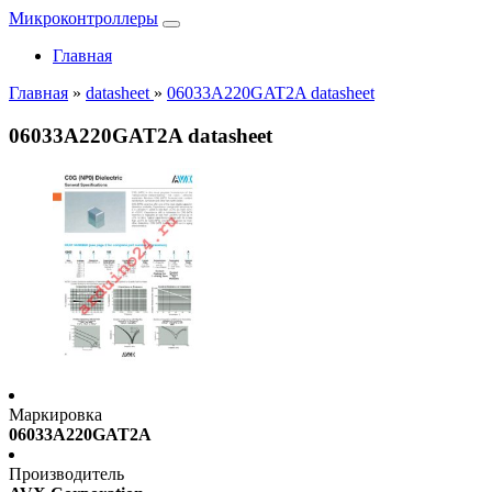
Микроконтроллеры
Главная
Главная
»
datasheet
»
06033A220GAT2A datasheet
06033A220GAT2A datasheet
Маркировка
06033A220GAT2A
Производитель