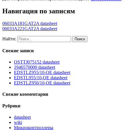
Навигация по записям
06033A181GAT2A datasheet
06033A221GAT2A datasheet
Найти:
Свежие записи
OSTTJ075152 datasheet
1946570000 datasheet
EDSTLZ955/10-OE datasheet
EDSTL955/10-OE datasheet
EDSTLZ950/10-OE datasheet
Свежие комментарии
Рубрики
datasheet
wiki
Микроконтроллеры