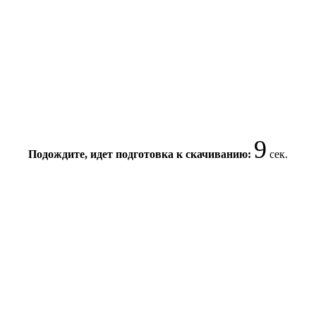
9
Подождите, идет подготовка к скачиванию:
сек.