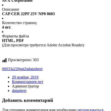
AVX Corporation
Описание
CAP CER 22PF 25V NP0 0603
Количество страниц
4 шт.
Форматы файла
HTML, PDF
(Для просмотра требуется Adobe Acrobat Reader)
Просмотрено:
303
06033a220gat2a
datasheet
20 ноября, 2019
Комментариев нет
Администратор
datasheet
Добавить комментарий
Для отправки комментария вам необходимо
авторизоваться
.