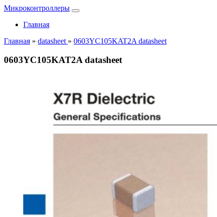
Микроконтроллеры
Главная
Главная
»
datasheet
»
0603YC105KAT2A datasheet
0603YC105KAT2A datasheet