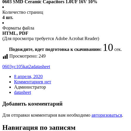
0603 SMD Ceramic Capacitors 1.0UF 16V 10%
Количество страниц
4 шт.
Форматы файла
HTML, PDF
(Для просмотра требуется Adobe Acrobat Reader)
10
Подождите, идет подготовка к скачиванию:
сек.
Просмотрено:
249
0603yc105kat2a
datasheet
8 апреля, 2020
Комментариев нет
Администратор
datasheet
Добавить комментарий
Для отправки комментария вам необходимо
авторизоваться
.
Навигация по записям