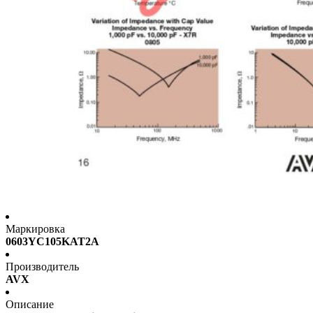
Маркировка
0603YC105KAT2A
Производитель
AVX
Описание