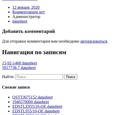
12 января, 2020
Комментариев нет
Администратор
datasheet
Добавить комментарий
Для отправки комментария вам необходимо
авторизоваться
.
Навигация по записям
15-92-1468 datasheet
5917738-7 datasheet
Найти:
Свежие записи
OSTTJ075152 datasheet
1946570000 datasheet
EDSTLZ955/10-OE datasheet
EDSTL955/10-OE datasheet