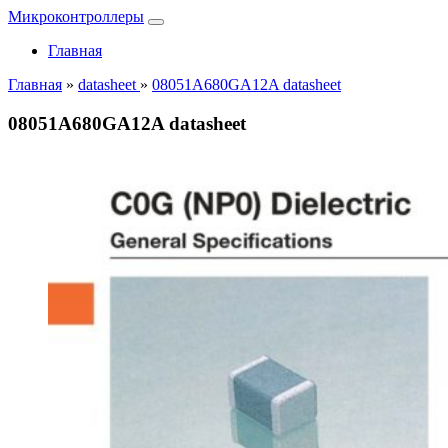
Микроконтроллеры
Главная
Главная
»
datasheet
»
08051A680GA12A datasheet
08051A680GA12A datasheet