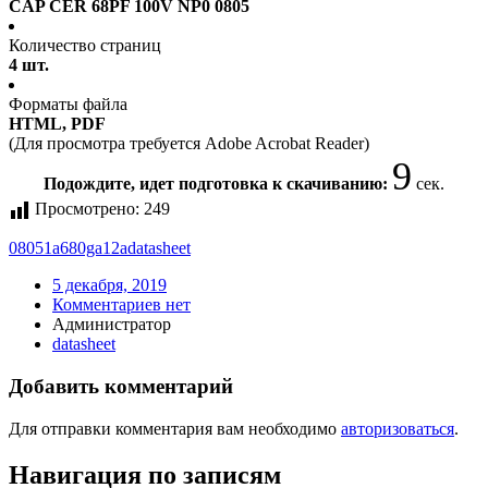
CAP CER 68PF 100V NP0 0805
Количество страниц
4 шт.
Форматы файла
HTML, PDF
(Для просмотра требуется Adobe Acrobat Reader)
8
Подождите, идет подготовка к скачиванию:
сек.
Просмотрено:
249
08051a680ga12a
datasheet
5 декабря, 2019
Комментариев нет
Администратор
datasheet
Добавить комментарий
Для отправки комментария вам необходимо
авторизоваться
.
Навигация по записям