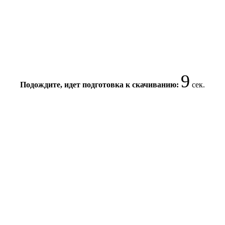
8
Подождите, идет подготовка к скачиванию:
сек.