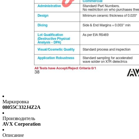
Маркировка
08055C332J4Z2A
Производитель
AVX Corporation
Описание