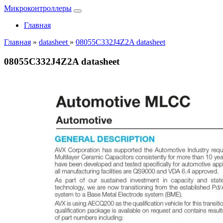
Микроконтроллеры
Главная
Главная
»
datasheet
»
08055C332J4Z2A datasheet
08055C332J4Z2A datasheet