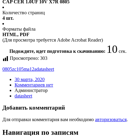
CAP CER 1.0UF 10V X7R 0805
Количество страниц
4 шт.
Форматы файла
HTML, PDF
(Для просмотра требуется Adobe Acrobat Reader)
10
Подождите, идет подготовка к скачиванию:
сек.
Просмотрено:
303
0805zc105ma12a
datasheet
30 марта, 2020
Комментариев нет
Администратор
datasheet
Добавить комментарий
Для отправки комментария вам необходимо
авторизоваться
.
Навигация по записям