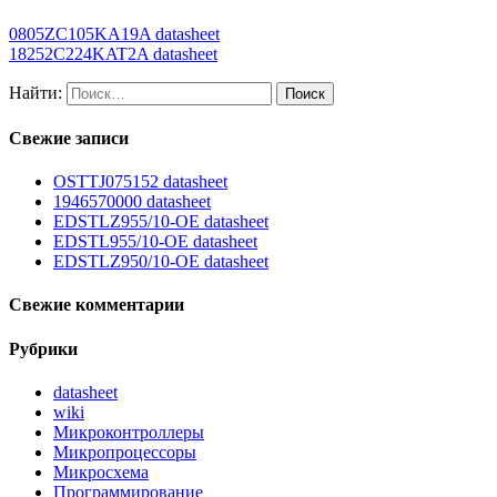
0805ZC105KA19A datasheet
18252C224KAT2A datasheet
Найти:
Свежие записи
OSTTJ075152 datasheet
1946570000 datasheet
EDSTLZ955/10-OE datasheet
EDSTL955/10-OE datasheet
EDSTLZ950/10-OE datasheet
Свежие комментарии
Рубрики
datasheet
wiki
Микроконтроллеры
Микропроцессоры
Микросхема
Программирование