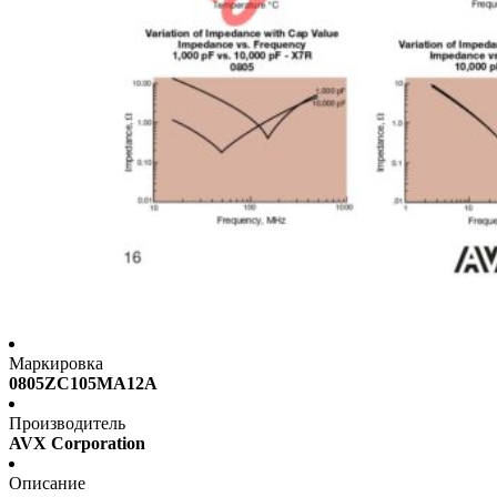
Маркировка
0805ZC105MA12A
Производитель
AVX Corporation
Описание