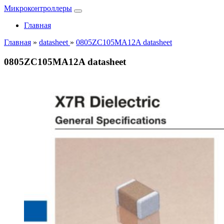
Микроконтроллеры
Главная
Главная
»
datasheet
»
0805ZC105MA12A datasheet
0805ZC105MA12A datasheet