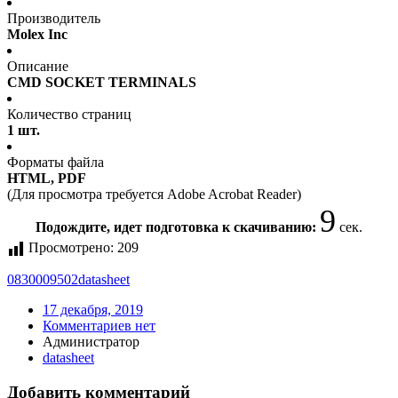
Производитель
Molex Inc
Описание
CMD SOCKET TERMINALS
Количество страниц
1 шт.
Форматы файла
HTML, PDF
(Для просмотра требуется Adobe Acrobat Reader)
9
Подождите, идет подготовка к скачиванию:
сек.
Просмотрено:
209
0830009502
datasheet
17 декабря, 2019
Комментариев нет
Администратор
datasheet
Добавить комментарий