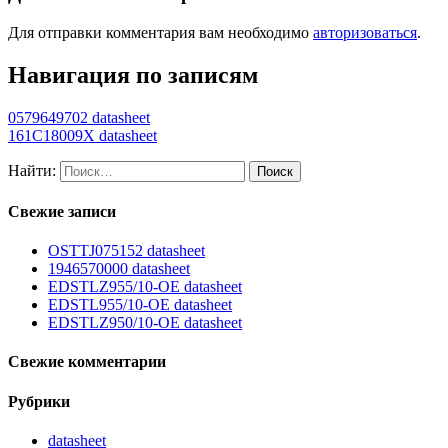
Для отправки комментария вам необходимо
авторизоваться
.
Навигация по записям
0579649702 datasheet
161C18009X datasheet
Найти:
Свежие записи
OSTTJ075152 datasheet
1946570000 datasheet
EDSTLZ955/10-OE datasheet
EDSTL955/10-OE datasheet
EDSTLZ950/10-OE datasheet
Свежие комментарии
Рубрики
datasheet