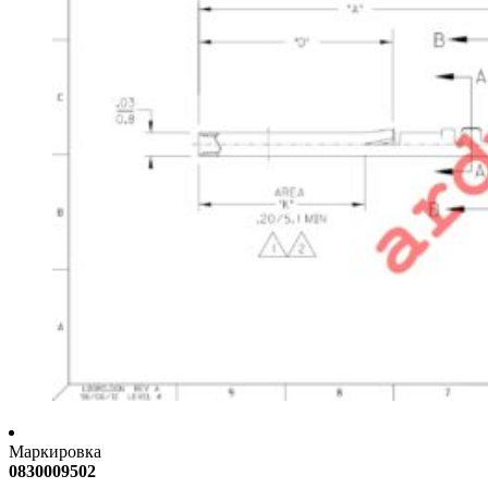
Маркировка
0830009502