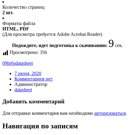
Количество страниц
2 шт.
Форматы файла
HTML, PDF
(Для просмотра требуется Adobe Acrobat Reader)
9
Подождите, идет подготовка к скачиванию:
сек.
Просмотрено:
356
09hr6s
datasheet
7 июня, 2020
Комментариев нет
Администратор
datasheet
Добавить комментарий
Для отправки комментария вам необходимо
авторизоваться
.
Навигация по записям