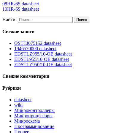
08HR-6S datasheet
10HR-6S datasheet
Найти:
Свежие записи
OSTTJ075152 datasheet
1946570000 datasheet
EDSTLZ955/10-OE datasheet
EDSTL955/10-OE datasheet
EDSTLZ950/10-OE datasheet
Свежие комментарии
Рубрики
datasheet
wiki
Микроконтроллеры
Микропроцессоры
Микросхема
Программирование
Прочее