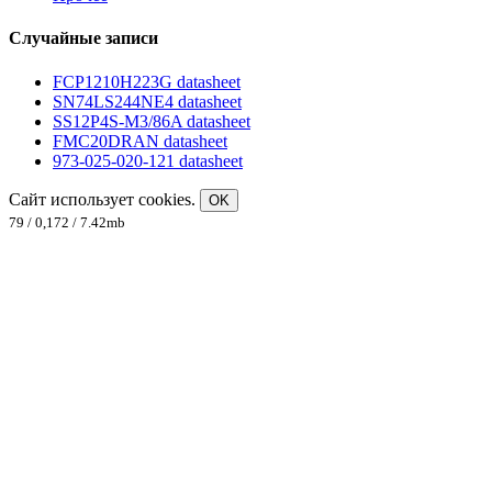
Случайные записи
FCP1210H223G datasheet
SN74LS244NE4 datasheet
SS12P4S-M3/86A datasheet
FMC20DRAN datasheet
973-025-020-121 datasheet
Сайт использует cookies.
OK
79 / 0,172 / 7.42mb