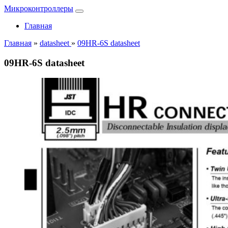
Микроконтроллеры
Главная
Главная
»
datasheet
»
09HR-6S datasheet
09HR-6S datasheet