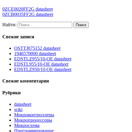
0ZCE0020FF2G datasheet
0ZCB0035FF2G datasheet
Найти:
Свежие записи
OSTTJ075152 datasheet
1946570000 datasheet
EDSTLZ955/10-OE datasheet
EDSTL955/10-OE datasheet
EDSTLZ950/10-OE datasheet
Свежие комментарии
Рубрики
datasheet
wiki
Микроконтроллеры
Микропроцессоры
Микросхема
Программирование