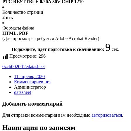
PTC RESTTBLE 0.20A 30V CHIP 1210
Количество страниц
2 шт.
Форматы файла
HTML, PDF
(Для просмотра требуется Adobe Acrobat Reader)
9
Подождите, идет подготовка к скачиванию:
сек.
Просмотрено:
296
0zcb0020ff2e
datasheet
11 апреля, 2020
Комментариев нет
Администратор
datasheet
Добавить комментарий
Для отправки комментария вам необходимо
авторизоваться
.
Навигация по записям