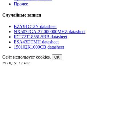
Прочее
Случайные записи
BZY91C12N datasheet
NX5032GA-27.000000MHZ datasheet
IDT72T1855L5BB datasheet
ESA43DTMH datasheet
150102K1000CB datasheet
Сайт использует cookies.
OK
79 / 0,151 / 7.4mb