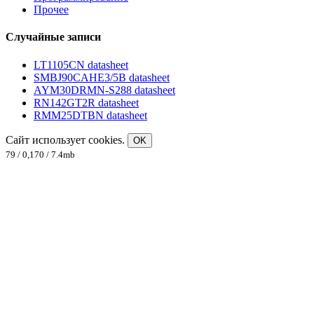
Прочее
Случайные записи
LT1105CN datasheet
SMBJ90CAHE3/5B datasheet
AYM30DRMN-S288 datasheet
RN142GT2R datasheet
RMM25DTBN datasheet
Сайт использует cookies.
OK
79 / 0,170 / 7.4mb