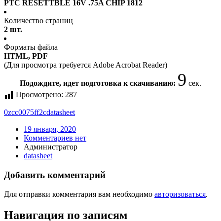
PTC RESETTBLE 16V .75A CHIP 1812
Количество страниц
2 шт.
Форматы файла
HTML, PDF
(Для просмотра требуется Adobe Acrobat Reader)
8
Подождите, идет подготовка к скачиванию:
сек.
Просмотрено:
287
0zcc0075ff2c
datasheet
19 января, 2020
Комментариев нет
Администратор
datasheet
Добавить комментарий
Для отправки комментария вам необходимо
авторизоваться
.
Навигация по записям