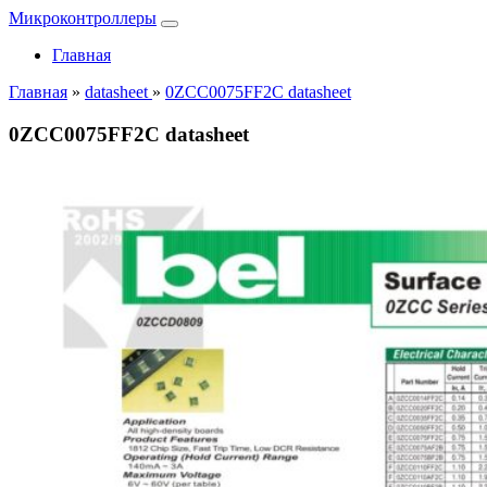
Микроконтроллеры
Главная
Главная
»
datasheet
»
0ZCC0075FF2C datasheet
0ZCC0075FF2C datasheet