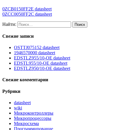
0ZCB0150FF2E datasheet
0ZCC0050FF2C datasheet
Найти:
Свежие записи
OSTTJ075152 datasheet
1946570000 datasheet
EDSTLZ955/10-OE datasheet
EDSTL955/10-OE datasheet
EDSTLZ950/10-OE datasheet
Свежие комментарии
Рубрики
datasheet
wiki
Микроконтроллеры
Микропроцессоры
Микросхема
Программирование