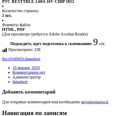
PTC RESTTBLE 1.60A 16V CHIP 1812
Количество страниц
2 шт.
Форматы файла
HTML, PDF
(Для просмотра требуется Adobe Acrobat Reader)
9
Подождите, идет подготовка к скачиванию:
сек.
Просмотрено:
238
0zcc0160bf2c
datasheet
19 января, 2020
Комментариев нет
Администратор
datasheet
Добавить комментарий
Для отправки комментария вам необходимо
авторизоваться
.
Навигация по записям