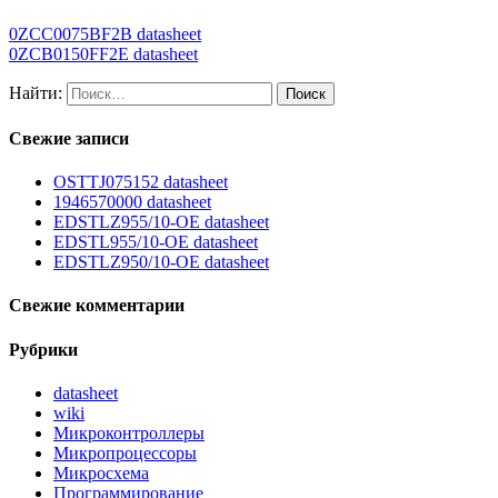
0ZCC0075BF2B datasheet
0ZCB0150FF2E datasheet
Найти:
Свежие записи
OSTTJ075152 datasheet
1946570000 datasheet
EDSTLZ955/10-OE datasheet
EDSTL955/10-OE datasheet
EDSTLZ950/10-OE datasheet
Свежие комментарии
Рубрики
datasheet
wiki
Микроконтроллеры
Микропроцессоры
Микросхема
Программирование