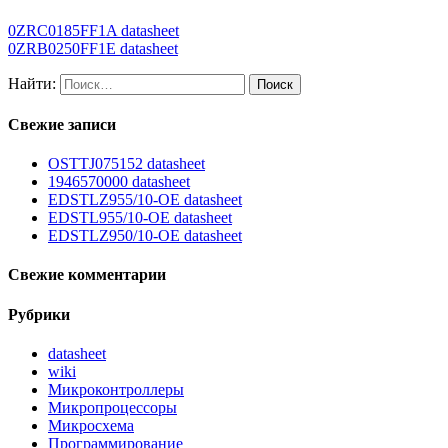
0ZRC0185FF1A datasheet
0ZRB0250FF1E datasheet
Найти:
Свежие записи
OSTTJ075152 datasheet
1946570000 datasheet
EDSTLZ955/10-OE datasheet
EDSTL955/10-OE datasheet
EDSTLZ950/10-OE datasheet
Свежие комментарии
Рубрики
datasheet
wiki
Микроконтроллеры
Микропроцессоры
Микросхема
Программирование