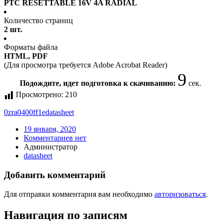
PTC RESETTABLE 16V 4A RADIAL
Количество страниц
2 шт.
Форматы файла
HTML, PDF
(Для просмотра требуется Adobe Acrobat Reader)
9
Подождите, идет подготовка к скачиванию:
сек.
Просмотрено:
210
0zra0400ff1e
datasheet
19 января, 2020
Комментариев нет
Администратор
datasheet
Добавить комментарий
Для отправки комментария вам необходимо
авторизоваться
.
Навигация по записям