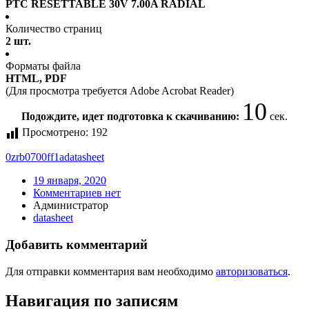
PTC RESETTABLE 30V 7.00A RADIAL
Количество страниц
2 шт.
Форматы файла
HTML, PDF
(Для просмотра требуется Adobe Acrobat Reader)
10
Подождите, идет подготовка к скачиванию:
сек.
Просмотрено:
192
0zrb0700ff1a
datasheet
19 января, 2020
Комментариев нет
Администратор
datasheet
Добавить комментарий
Для отправки комментария вам необходимо
авторизоваться
.
Навигация по записям