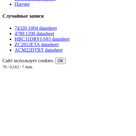
Прочее
Случайные записи
74320-1004 datasheet
4789.1200 datasheet
HBC31DRYI-S93 datasheet
ZC2812ETA datasheet
ACM22DTBT datasheet
Сайт использует cookies.
OK
79 / 0,162 / 7.4mb