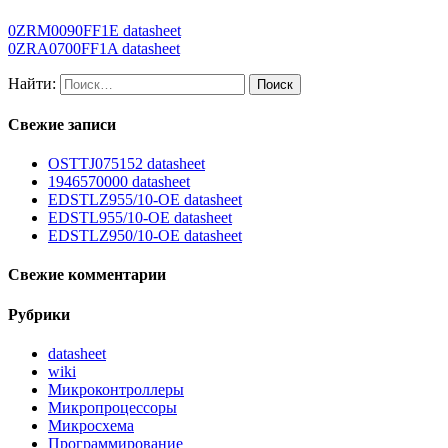
0ZRM0090FF1E datasheet
0ZRA0700FF1A datasheet
Найти:
Свежие записи
OSTTJ075152 datasheet
1946570000 datasheet
EDSTLZ955/10-OE datasheet
EDSTL955/10-OE datasheet
EDSTLZ950/10-OE datasheet
Свежие комментарии
Рубрики
datasheet
wiki
Микроконтроллеры
Микропроцессоры
Микросхема
Программирование