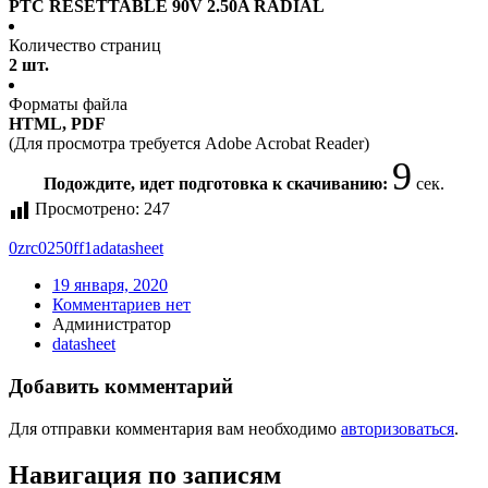
PTC RESETTABLE 90V 2.50A RADIAL
Количество страниц
2 шт.
Форматы файла
HTML, PDF
(Для просмотра требуется Adobe Acrobat Reader)
8
Подождите, идет подготовка к скачиванию:
сек.
Просмотрено:
247
0zrc0250ff1a
datasheet
19 января, 2020
Комментариев нет
Администратор
datasheet
Добавить комментарий
Для отправки комментария вам необходимо
авторизоваться
.
Навигация по записям