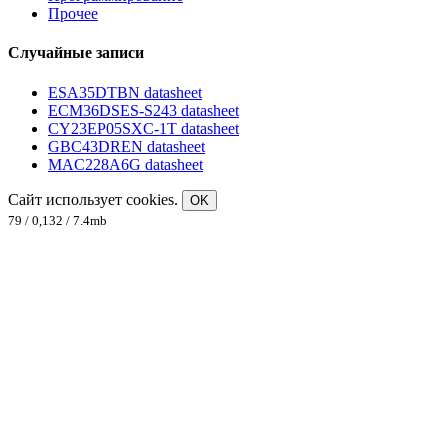
Прочее
Случайные записи
ESA35DTBN datasheet
ECM36DSES-S243 datasheet
CY23EP05SXC-1T datasheet
GBC43DREN datasheet
MAC228A6G datasheet
Сайт использует cookies.
OK
79 / 0,132 / 7.4mb