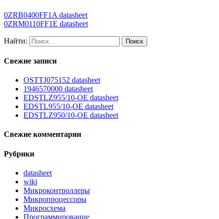
0ZRB0400FF1A datasheet
0ZRM0110FF1E datasheet
Найти:
Свежие записи
OSTTJ075152 datasheet
1946570000 datasheet
EDSTLZ955/10-OE datasheet
EDSTL955/10-OE datasheet
EDSTLZ950/10-OE datasheet
Свежие комментарии
Рубрики
datasheet
wiki
Микроконтроллеры
Микропроцессоры
Микросхема
Программирование