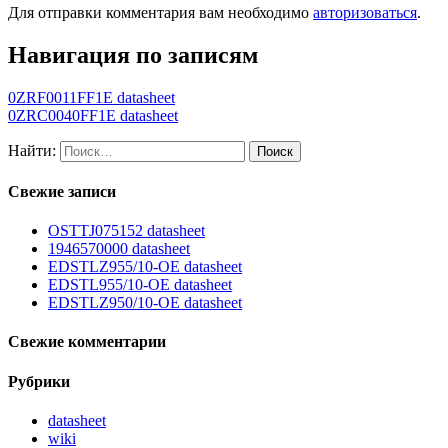
Для отправки комментария вам необходимо
авторизоваться
.
Навигация по записям
0ZRF0011FF1E datasheet
0ZRC0040FF1E datasheet
Найти:
Свежие записи
OSTTJ075152 datasheet
1946570000 datasheet
EDSTLZ955/10-OE datasheet
EDSTL955/10-OE datasheet
EDSTLZ950/10-OE datasheet
Свежие комментарии
Рубрики
datasheet
wiki