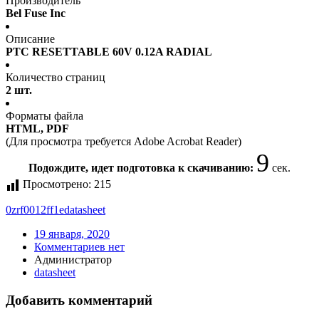
Производитель
Bel Fuse Inc
Описание
PTC RESETTABLE 60V 0.12A RADIAL
Количество страниц
2 шт.
Форматы файла
HTML, PDF
(Для просмотра требуется Adobe Acrobat Reader)
9
Подождите, идет подготовка к скачиванию:
сек.
Просмотрено:
215
0zrf0012ff1e
datasheet
19 января, 2020
Комментариев нет
Администратор
datasheet
Добавить комментарий