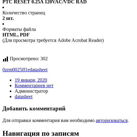
PTC RESET 0.25A 120VAC/VDC RAD
Количество страниц
2 шт.
Форматы файла
HTML, PDF
(Для просмотра требуется Adobe Acrobat Reader)
Просмотрено:
302
0zrm0025ff1e
datasheet
19 января, 2020
Комментариев нет
Администратор
datasheet
Добавить комментарий
Для отправки комментария вам необходимо
авторизоваться
.
Навигация по записям