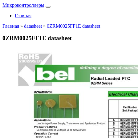
Микроконтроллеры
Главная
Главная
»
datasheet
»
0ZRM0025FF1E datasheet
0ZRM0025FF1E datasheet