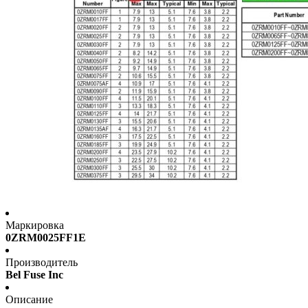
Маркировка
0ZRM0025FF1E
Производитель
Bel Fuse Inc
Описание