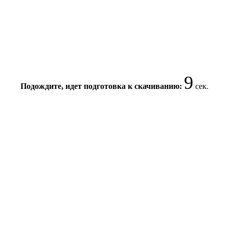
8
Подождите, идет подготовка к скачиванию:
сек.