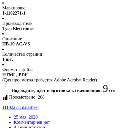
Маркировка
1-1102271-1
Производитель
Tyco Electronics
Описание
HB.10.AG-VS
Количество страниц
1 шт.
Форматы файла
HTML, PDF
(Для просмотра требуется Adobe Acrobat Reader)
9
Подождите, идет подготовка к скачиванию:
сек.
Просмотрено:
208
111022711
datasheet
25 мая, 2020
Комментариев нет
Администратор