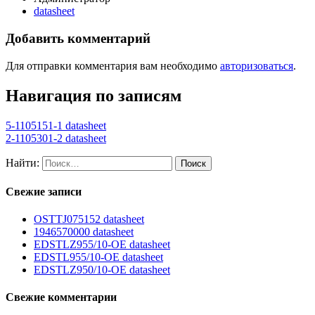
datasheet
Добавить комментарий
Для отправки комментария вам необходимо
авторизоваться
.
Навигация по записям
5-1105151-1 datasheet
2-1105301-2 datasheet
Найти:
Свежие записи
OSTTJ075152 datasheet
1946570000 datasheet
EDSTLZ955/10-OE datasheet
EDSTL955/10-OE datasheet
EDSTLZ950/10-OE datasheet
Свежие комментарии