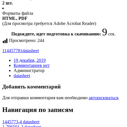
2 шт.
Форматы файла
HTML, PDF
(Для просмотра требуется Adobe Acrobat Reader)
9
Подождите, идет подготовка к скачиванию:
сек.
Просмотрено:
244
114457781
datasheet
19 декабря, 2019
Комментариев нет
Администратор
datasheet
Добавить комментарий
Для отправки комментария вам необходимо
авторизоваться
.
Навигация по записям
1445773-4 datasheet
1-796501-2 datasheet