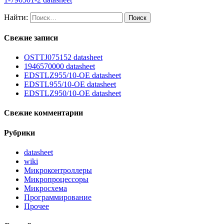
Найти:
Свежие записи
OSTTJ075152 datasheet
1946570000 datasheet
EDSTLZ955/10-OE datasheet
EDSTL955/10-OE datasheet
EDSTLZ950/10-OE datasheet
Свежие комментарии
Рубрики
datasheet
wiki
Микроконтроллеры
Микропроцессоры
Микросхема
Программирование
Прочее