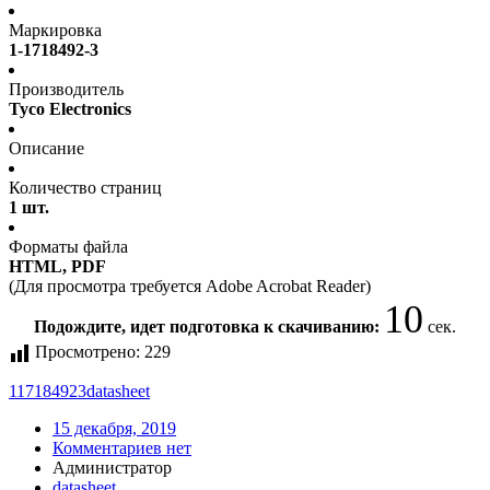
Маркировка
1-1718492-3
Производитель
Tyco Electronics
Описание
Количество страниц
1 шт.
Форматы файла
HTML, PDF
(Для просмотра требуется Adobe Acrobat Reader)
10
Подождите, идет подготовка к скачиванию:
сек.
Просмотрено:
229
117184923
datasheet
15 декабря, 2019
Комментариев нет
Администратор
datasheet