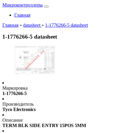
Микроконтроллеры
Главная
Главная
»
datasheet
»
1-1776266-5 datasheet
1-1776266-5 datasheet
Маркировка
1-1776266-5
Производитель
Tyco Electronics
Описание
TERM BLK SIDE ENTRY 15POS 5MM