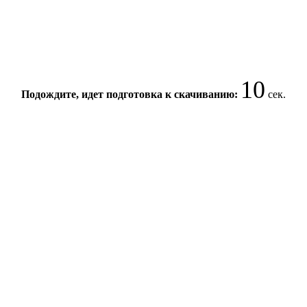
10
Подождите, идет подготовка к скачиванию:
сек.