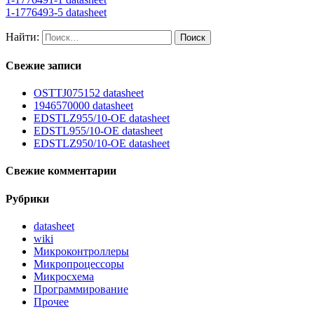
1-1776493-5 datasheet
Найти:
Свежие записи
OSTTJ075152 datasheet
1946570000 datasheet
EDSTLZ955/10-OE datasheet
EDSTL955/10-OE datasheet
EDSTLZ950/10-OE datasheet
Свежие комментарии
Рубрики
datasheet
wiki
Микроконтроллеры
Микропроцессоры
Микросхема
Программирование
Прочее