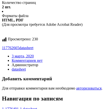
Количество страниц
2 шт.
Форматы файла
HTML, PDF
(Для просмотра требуется Adobe Acrobat Reader)
Просмотрено:
230
117762665
datasheet
3 марта, 2020
Комментариев нет
Администратор
datasheet
Добавить комментарий
Для отправки комментария вам необходимо
авторизоваться
.
Навигация по записям
1-1776491-1 datasheet