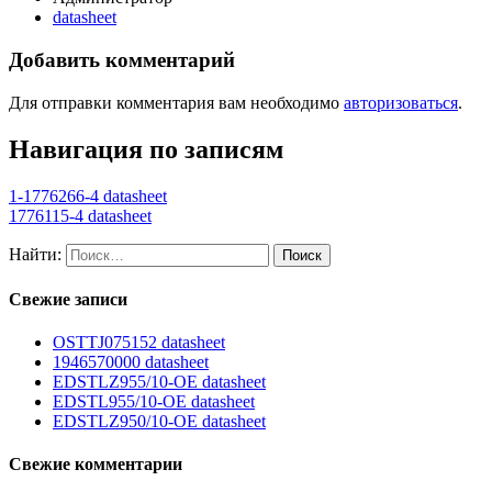
datasheet
Добавить комментарий
Для отправки комментария вам необходимо
авторизоваться
.
Навигация по записям
1-1776266-4 datasheet
1776115-4 datasheet
Найти:
Свежие записи
OSTTJ075152 datasheet
1946570000 datasheet
EDSTLZ955/10-OE datasheet
EDSTL955/10-OE datasheet
EDSTLZ950/10-OE datasheet
Свежие комментарии