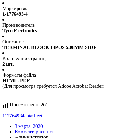
Маркировка
1-1776493-4
Производитель
Tyco Electronics
Описание
TERMINAL BLOCK 14POS 5.08MM SIDE
Количество страниц
2 шт.
Форматы файла
HTML, PDF
(Для просмотра требуется Adobe Acrobat Reader)
Просмотрено:
261
117764934
datasheet
3 марта, 2020
Комментариев нет
Администратор