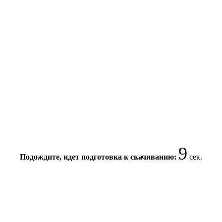
8
Подождите, идет подготовка к скачиванию:
сек.