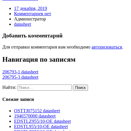
17 декабря, 2019
Комментариев нет
Администратор
datasheet
Добавить комментарий
Для отправки комментария вам необходимо
авторизоваться
.
Навигация по записям
206793-1 datasheet
206795-3 datasheet
Найти:
Свежие записи
OSTTJ075152 datasheet
1946570000 datasheet
EDSTLZ955/10-OE datasheet
EDSTL955/10-OE datasheet