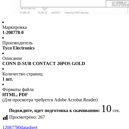
Маркировка
1-208778-0
Производитель
Tyco Electronics
Описание
CONN D-SUB CONTACT 20POS GOLD
Количество страниц
1 шт.
Форматы файла
HTML, PDF
(Для просмотра требуется Adobe Acrobat Reader)
10
Подождите, идет подготовка к скачиванию:
сек.
Просмотрено:
267
12087780
datasheet