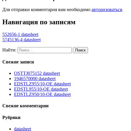
Для отправки комментария вам необходимо
авторизоваться
.
Навигация по записям
552656-1 datasheet
5745136-4 datasheet
Найти:
Свежие записи
OSTTJ075152 datasheet
1946570000 datasheet
EDSTLZ955/10-OE datasheet
EDSTL955/10-OE datasheet
EDSTLZ950/10-OE datasheet
Свежие комментарии
Рубрики
datasheet