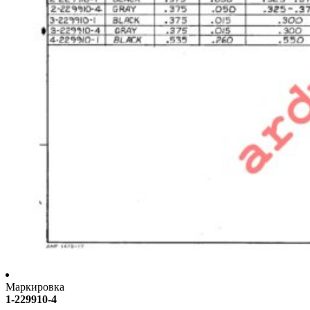
Маркировка
1-229910-4