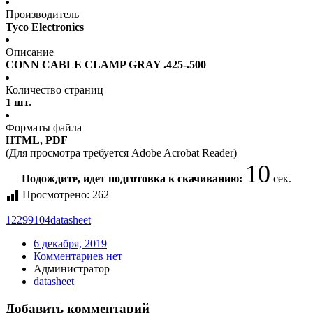
Производитель
Tyco Electronics
Описание
CONN CABLE CLAMP GRAY .425-.500
Количество страниц
1 шт.
Форматы файла
HTML, PDF
(Для просмотра требуется Adobe Acrobat Reader)
10
Подождите, идет подготовка к скачиванию:
сек.
Просмотрено:
262
12299104
datasheet
6 декабря, 2019
Комментариев нет
Администратор
datasheet
Добавить комментарий