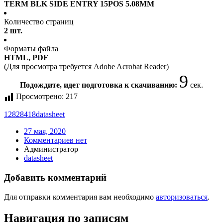
TERM BLK SIDE ENTRY 15POS 5.08MM
Количество страниц
2 шт.
Форматы файла
HTML, PDF
(Для просмотра требуется Adobe Acrobat Reader)
9
Подождите, идет подготовка к скачиванию:
сек.
Просмотрено:
217
12828418
datasheet
27 мая, 2020
Комментариев нет
Администратор
datasheet
Добавить комментарий
Для отправки комментария вам необходимо
авторизоваться
.
Навигация по записям