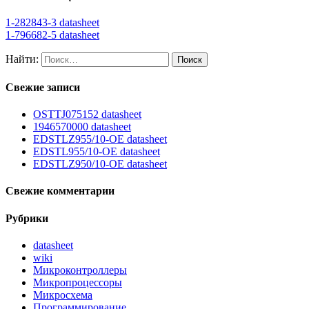
1-282843-3 datasheet
1-796682-5 datasheet
Найти:
Свежие записи
OSTTJ075152 datasheet
1946570000 datasheet
EDSTLZ955/10-OE datasheet
EDSTL955/10-OE datasheet
EDSTLZ950/10-OE datasheet
Свежие комментарии
Рубрики
datasheet
wiki
Микроконтроллеры
Микропроцессоры
Микросхема
Программирование