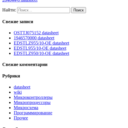
Найти:
Свежие записи
OSTTJ075152 datasheet
1946570000 datasheet
EDSTLZ955/10-OE datasheet
EDSTL955/10-OE datasheet
EDSTLZ950/10-OE datasheet
Свежие комментарии
Рубрики
datasheet
wiki
Микроконтроллеры
Микропроцессоры
Микросхема
Программирование
Прочее