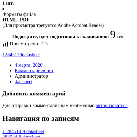
1 шт.
Форматы файла
HTML, PDF
(Для просмотра требуется Adobe Acrobat Reader)
9
Подождите, идет подготовка к скачиванию:
сек.
Просмотрено:
215
12845179
datasheet
4 марта, 2020
Комментариев нет
Администратор
datasheet
Добавить комментарий
Для отправки комментария вам необходимо
авторизоваться
.
Навигация по записям
1-284514-9 datasheet
284044-6 datasheet