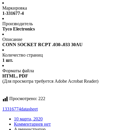
Маркировка
1-331677-4
Производитель
Tyco Electronics
Описание
CONN SOCKET RCPT .030-.033 30AU
Количество страниц
1 шт.
Форматы файла
HTML, PDF
(Для просмотра требуется Adobe Acrobat Reader)
Просмотрено:
222
13316774
datasheet
10 марта, 2020
Комментариев нет
Администратор