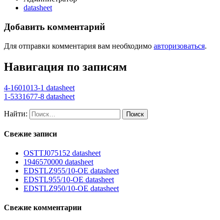
datasheet
Добавить комментарий
Для отправки комментария вам необходимо
авторизоваться
.
Навигация по записям
4-1601013-1 datasheet
1-5331677-8 datasheet
Найти:
Свежие записи
OSTTJ075152 datasheet
1946570000 datasheet
EDSTLZ955/10-OE datasheet
EDSTL955/10-OE datasheet
EDSTLZ950/10-OE datasheet
Свежие комментарии