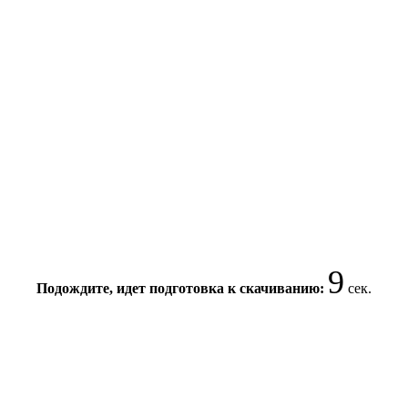
9
Подождите, идет подготовка к скачиванию:
сек.